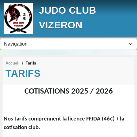
Panneau de gestion des cookies
JUDO CLUB
VIZERON
Accueil
Tarifs
TARIFS
COTISATIONS 2025 / 2026
Nos tarifs comprennent la licence FFJDA (46€) + la
cotisation club.