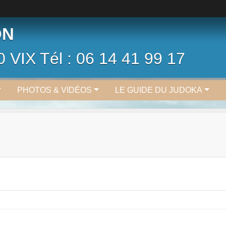
ON
0 VIX Tél : 06 14 41 99 17
PHOTOS & VIDÉOS
LE GUIDE DU JUDOKA