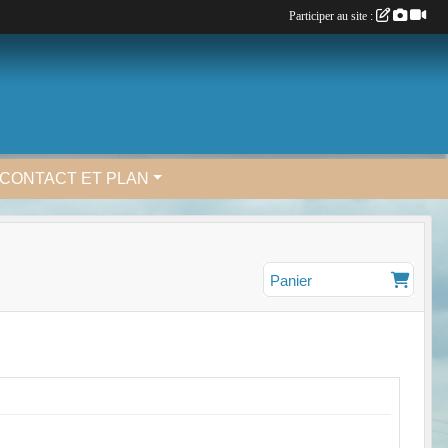
Participer au site :
CONTACT ET PLAN
Panier